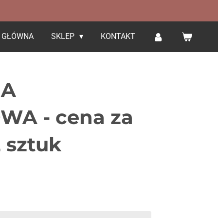
 GŁÓWNA
SKLEP
KONTAKT
IA
A - cena za
 sztuk