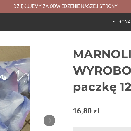
DZIĘKUJEMY ZA ODWIEDZENIE NASZEJ STRONY
STRONA
MARNOL
WYROBOW
paczkę 12
16,80 zł