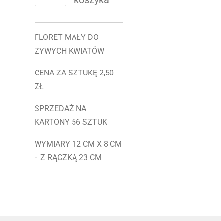
koszyka
FLORET MAŁY DO
ŻYWYCH KWIATÓW
CENA ZA SZTUKĘ 2,50
ZŁ
SPRZEDAŻ NA
KARTONY 56 SZTUK
WYMIARY 12 CM X 8 CM
- Z RĄCZKĄ 23 CM