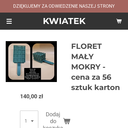
DZIĘKUJEMY ZA ODWIEDZENIE NASZEJ STRONY
Przejdź
do
KWIATEK
głównej
treści
FLORET
MAŁY
MOKRY -
cena za 56
sztuk karton
140,00 zł
Dodaj
do